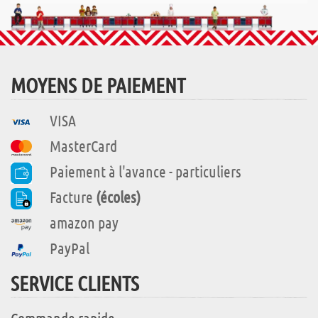
MOYENS DE PAIEMENT
VISA
MasterCard
Paiement à l'avance - particuliers
Facture
(écoles)
amazon pay
PayPal
SERVICE CLIENTS