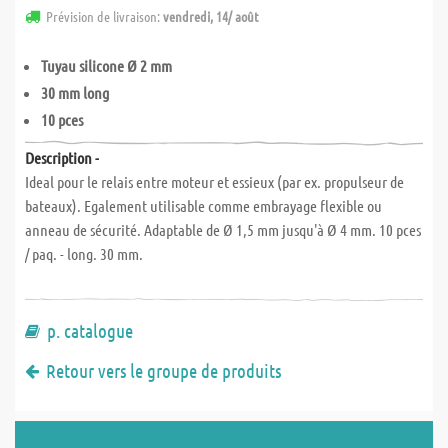
Prévision de livraison:
vendredi, 14/ août
Tuyau silicone Ø 2 mm
30 mm long
10 pces
Description -
Ideal pour le relais entre moteur et essieux (par ex. propulseur de
bateaux). Egalement utilisable comme embrayage flexible ou
anneau de sécurité. Adaptable de Ø 1,5 mm jusqu'à Ø 4 mm. 10 pces
/ paq. - long. 30 mm.
p. catalogue
Retour vers le groupe de produits