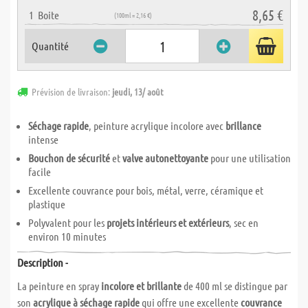
8,65 €
1
Boite
(100ml = 2,16 €)
Quantité
Prévision de livraison:
jeudi, 13/ août
Séchage rapide
, peinture acrylique incolore avec
brillance
intense
Bouchon de sécurité
et
valve autonettoyante
pour une utilisation
facile
Excellente couvrance pour bois, métal, verre, céramique et
plastique
Polyvalent pour les
projets intérieurs et extérieurs
, sec en
environ 10 minutes
Description -
La peinture en spray
incolore et brillante
de 400 ml se distingue par
son
acrylique à séchage rapide
qui offre une excellente
couvrance