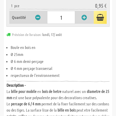
0,95 €
1
pce
Quantité
Prévision de livraison:
lundi, 17/ août
Boule en bois en
Ø 25mm
Ø 6 mm demi-perçage
Ø 4 mm perçage transversal
respectueux de l'environnement
Description -
La
bille pour mobile
en
bois de hetre
naturel avec un
diametre de 25
mm
est une base polyvalente pour des decorations creatives.
Le
percage de 6 / 4 mm
permet de la fixer facilement sur des cordons
ou des tiges. La surface lisse de la
bille en bois
peut etre facilement