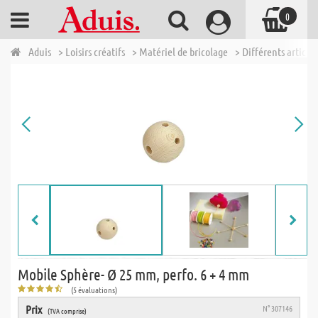
0
Aduis
> Loisirs créatifs
> Matériel de bricolage
> Différents articles
Mobile Sphère- Ø 25 mm, perfo. 6 + 4 mm
(5 évaluations)
Prix
N° 307146
(TVA comprise)