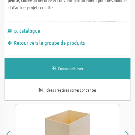
peinte
,
collee
ou decoree et convient parfaitement pour des mobiles
et d’autres projets creatifs.
p. catalogue
Retour vers le groupe de produits
Commandé avec
Idées créatives correspondantes