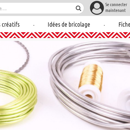
Se connecter
maintenant
.
.
s créatifs
Idées de bricolage
Fich