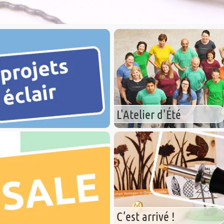
L'Atelier d'Été
C’est arrivé !