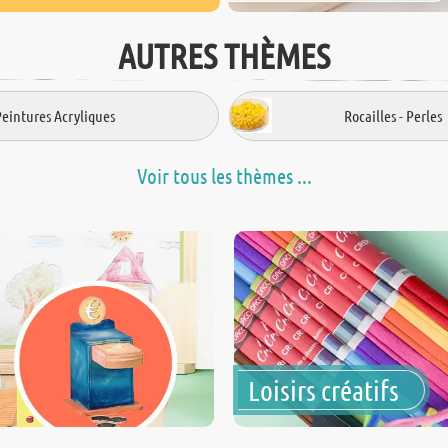
AUTRES THÈMES
Peintures Acryliques
Rocailles - Perles
Voir tous les thèmes ...
Loisirs créatifs