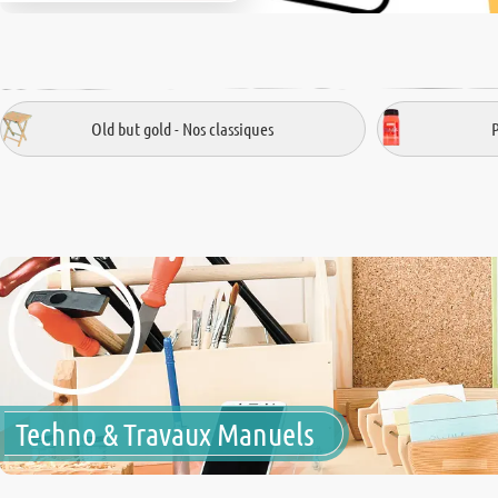
Old but gold - Nos classiques
Techno & Travaux Manuels