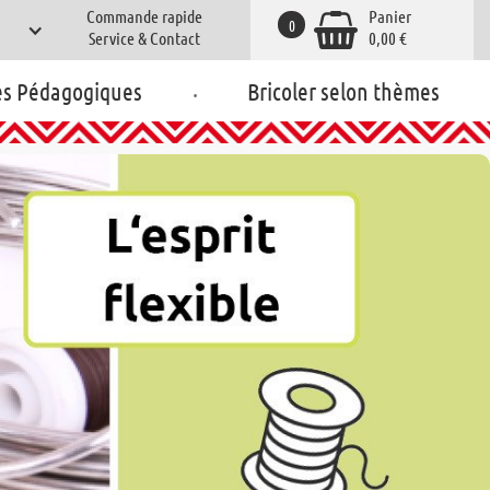
Commande rapide
Panier
0
Service & Contact
0,00 €
.
es Pédagogiques
Bricoler selon thèmes