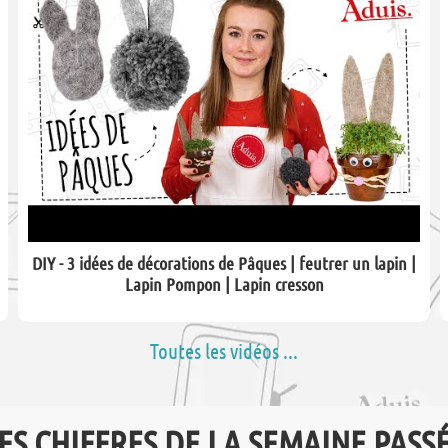
DIY - 3 idées de décorations de Pâques | feutrer un lapin |
Lapin Pompon | Lapin cresson
Toutes les vidéos ...
ES CHIFFRES DE LA SEMAINE PASS