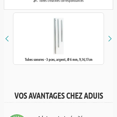
Idées créatives correspondantes
Tubes sonores - 3 pces, argent, Ø 6 mm, 9,14,17cm
VOS AVANTAGES CHEZ ADUIS