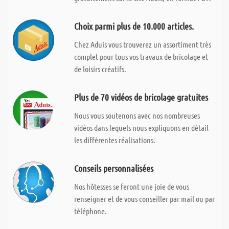
Choix parmi plus de 10.000 articles.
Chez Aduis vous trouverez un assortiment très
complet pour tous vos travaux de bricolage et
de loisirs créatifs.
Plus de 70 vidéos de bricolage gratuites
Nous vous soutenons avec nos nombreuses
vidéos dans lequels nous expliquons en détail
les différentes réalisations.
Conseils personnalisées
Nos hôtesses se feront une joie de vous
renseigner et de vous conseiller par mail ou par
téléphone.