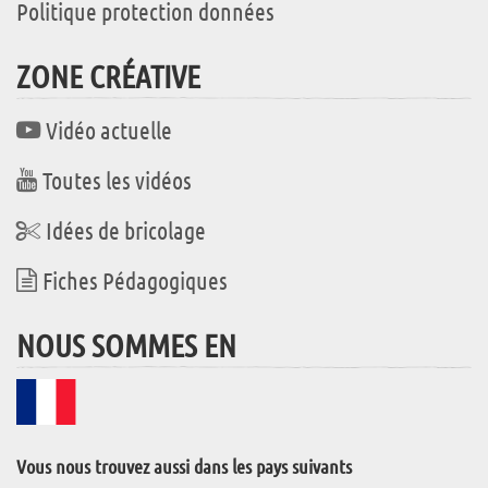
Politique protection données
ZONE CRÉATIVE
Vidéo actuelle
Toutes les vidéos
Idées de bricolage
Fiches Pédagogiques
NOUS SOMMES EN
Vous nous trouvez aussi dans les pays suivants