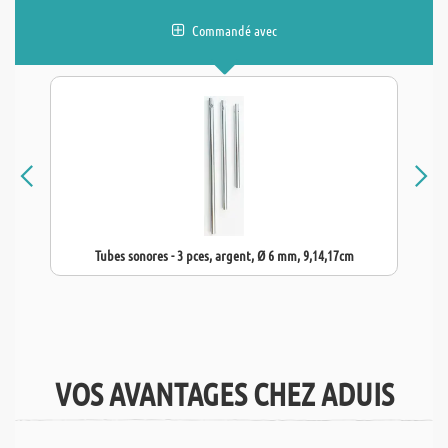
Commandé avec
Tubes sonores - 3 pces, argent, Ø 6 mm, 9,14,17cm
VOS AVANTAGES CHEZ ADUIS