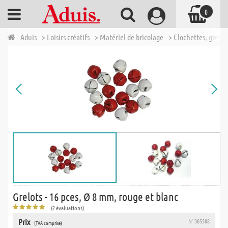
0
Aduis
> Loisirs créatifs
> Matériel de bricolage
> Clochettes, grelot
Grelots - 16 pces, Ø 8 mm, rouge et blanc
(2 évaluations)
Prix
N° 305508
(TVA comprise)