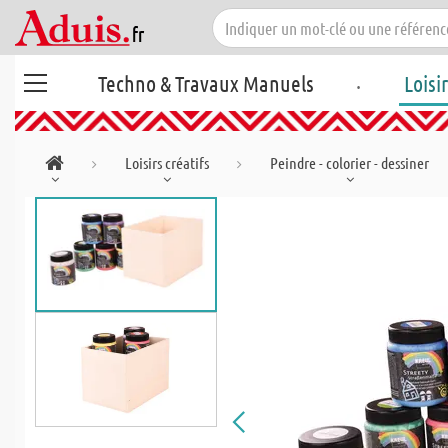
.
Techno & Travaux Manuels
Loisi
Loisirs créatifs
Peindre - colorier - dessiner