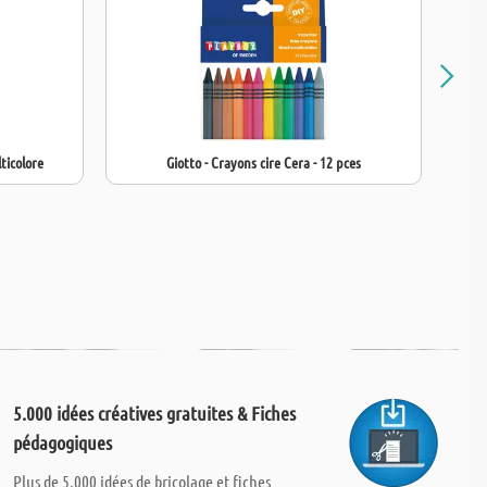
ticolore
Giotto - Crayons cire Cera - 12 pces
5.000 idées créatives gratuites & Fiches
pédagogiques
Plus de 5.000 idées de bricolage et fiches