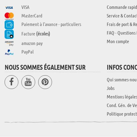
VISA
Commande rapid
MasterCard
Service & Contac
Paiement à l'avance - particuliers
Frais de port & R
FAQ - Questions 
Facture
(écoles)
Mon compte
amazon pay
PayPal
NOUS SOMMES ÉGALEMENT SUR
INFOS CON
Qui sommes-nou
Jobs
Mentions légale
Cond. Gén. de Ve
Politique protec