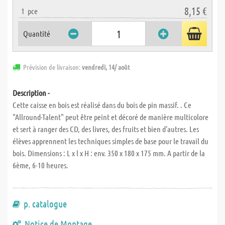
8,15 €
1
pce
Quantité
Prévision de livraison:
vendredi, 14/ août
Description -
Cette caisse en bois est réalisé dans du bois de pin massif. . Ce
"Allround-Talent" peut être peint et décoré de manière multicolore
et sert à ranger des CD, des livres, des fruits et bien d'autres. Les
élèves apprennent les techniques simples de base pour le travail du
bois. Dimensions : L x l x H : env. 350 x 180 x 175 mm. A partir de la
6ème, 6-10 heures.
p. catalogue
Notice de Montage