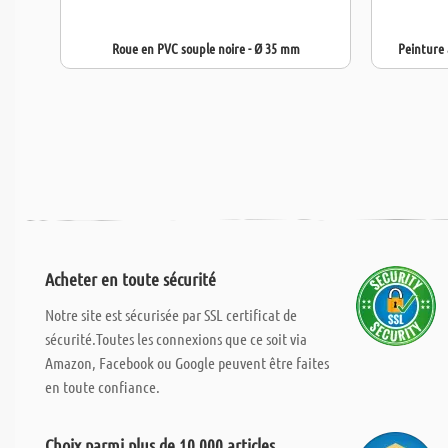
Roue en PVC souple noire - Ø 35 mm
Peinture 
Acheter en toute sécurité
Notre site est sécurisée par SSL certificat de
sécurité.Toutes les connexions que ce soit via
Amazon, Facebook ou Google peuvent être faites
en toute confiance.
Choix parmi plus de 10.000 articles.