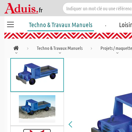
.
Techno & Travaux Manuels
Loisi
Techno & Travaux Manuels
Projets / maquett