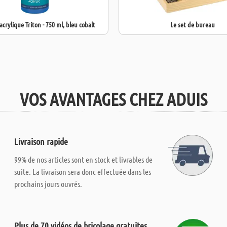
acrylique Triton - 750 ml, bleu cobalt
Le set de bureau
VOS AVANTAGES CHEZ ADUIS
Livraison rapide
99% de nos articles sont en stock et livrables de
suite. La livraison sera donc effectuée dans les
prochains jours ouvrés.
Plus de 70 vidéos de bricolage gratuites