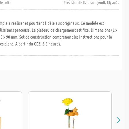
de suite
Prévision de livraison:
jeudi, 13/ août
mple à réaliser et pourtant fidèle aux originaux. Ce modèle est
isé sans perceuse. Le plateau de chargement est fixe. Dimensions (L x
 100 x 90 mm. Set de construction comprenant les instructions pour la
les plans. A partir du CE2, 6-8 heures.