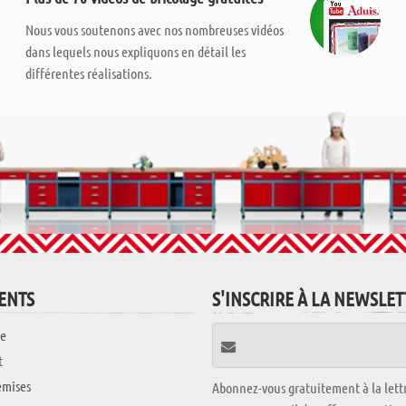
Nous vous soutenons avec nos nombreuses vidéos
dans lequels nous expliquons en détail les
différentes réalisations.
IENTS
S'INSCRIRE À LA NEWSLE
e
t
emises
Abonnez-vous gratuitement à la lettr