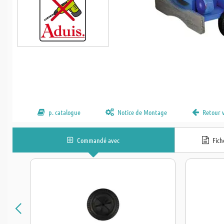
p. catalogue
Notice de Montage
Retour 
Commandé avec
Fic