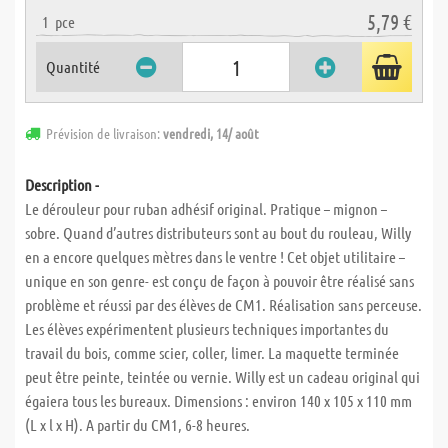
5,79 €
1
pce
Quantité
Prévision de livraison:
vendredi, 14/ août
Description -
Le dérouleur pour ruban adhésif original. Pratique – mignon –
sobre. Quand d’autres distributeurs sont au bout du rouleau, Willy
en a encore quelques mètres dans le ventre ! Cet objet utilitaire –
unique en son genre- est conçu de façon à pouvoir être réalisé sans
problème et réussi par des élèves de CM1. Réalisation sans perceuse.
Les élèves expérimentent plusieurs techniques importantes du
travail du bois, comme scier, coller, limer. La maquette terminée
peut être peinte, teintée ou vernie. Willy est un cadeau original qui
égaiera tous les bureaux. Dimensions : environ 140 x 105 x 110 mm
(L x l x H). A partir du CM1, 6-8 heures.