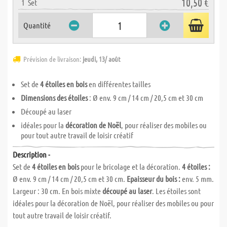
10,50 €
1
Set
Quantité
Prévision de livraison:
jeudi, 13/ août
Set de
4 étoiles en bois
en différentes tailles
Dimensions des étoiles
: Ø env. 9 cm / 14 cm / 20,5 cm et 30 cm
Découpé au laser
idéales pour la
décoration de Noël
, pour réaliser des mobiles ou
pour tout autre travail de loisir créatif
Description -
Set de
4 étoiles en bois
pour le bricolage et la décoration.
4 étoiles :
Ø env. 9 cm / 14 cm / 20,5 cm et 30 cm.
Epaisseur du bois :
env. 5 mm.
Largeur : 30 cm. En bois mixte
découpé au laser
. Les étoiles sont
idéales pour la décoration de Noël, pour réaliser des mobiles ou pour
tout autre travail de loisir créatif.