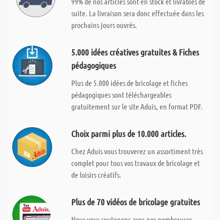
99% de nos articles sont en stock et livrables de
suite. La livraison sera donc effectuée dans les
prochains jours ouvrés.
5.000 idées créatives gratuites & Fiches
pédagogiques
Plus de 5.000 idées de bricolage et fiches
pédagogiques sont téléchargeables
gratuitement sur le site Aduis, en format PDF.
Choix parmi plus de 10.000 articles.
Chez Aduis vous trouverez un assortiment très
complet pour tous vos travaux de bricolage et
de loisirs créatifs.
Plus de 70 vidéos de bricolage gratuites
Nous vous soutenons avec nos nombreuses