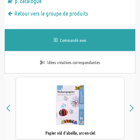
p. catalogue
Retour vers le groupe de produits
Commandé avec
Idées créatives correspondantes
Papier nid d'abeille, arc-en-ciel