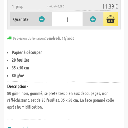
11,39 €
1
paq.
(100cm² = 0,03 €)
Quantité
Prévision de livraison:
vendredi, 14/ août
Papier à découper
20 feuilles
35 x 50 cm
80 g/m²
Description -
80 g/m², noir, gommé, se prête très bien aux découpages, non
réfléchissant, set de 20 feuilles, 35 x 50 cm. La face gommé colle
après humidification.