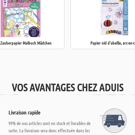
 - Zauberpapier Malbuch Mädchen
Papier nid d'abeille, arc-en-c
VOS AVANTAGES CHEZ ADUIS
Livraison rapide
99% de nos articles sont en stock et livrables de
suite. La livraison sera donc effectuée dans les