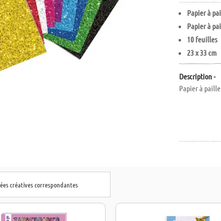
Papier à pai
Papier à pai
10 feuilles
23 x 33 cm
Description -
Papier à paillet
dées créatives correspondantes