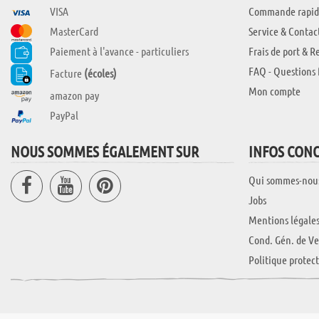
VISA
Commande rapid
MasterCard
Service & Contac
Paiement à l'avance - particuliers
Frais de port & R
FAQ - Questions 
Facture
(écoles)
Mon compte
amazon pay
PayPal
NOUS SOMMES ÉGALEMENT SUR
INFOS CON
Qui sommes-nou
Jobs
Mentions légale
Cond. Gén. de Ve
Politique protec