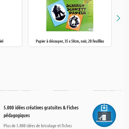
iel
Papier à découper, 35 x 50cm, noir, 20 feuillles
C
5.000 idées créatives gratuites & Fiches
pédagogiques
Plus de 5.000 idées de bricolage et fiches