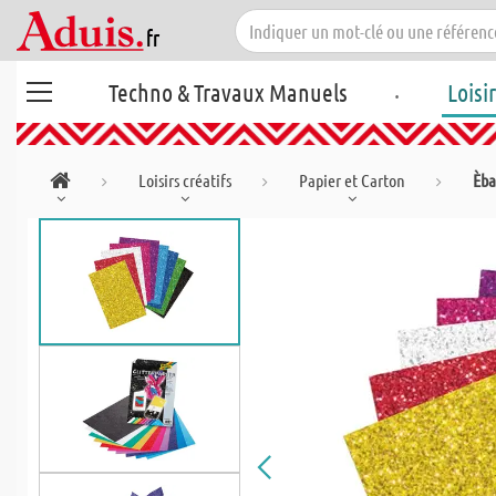
.
Techno & Travaux Manuels
Loisi
Loisirs créatifs
Papier et Carton
Èba