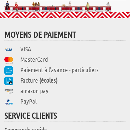
MOYENS DE PAIEMENT
VISA
MasterCard
Paiement à l'avance - particuliers
Facture
(écoles)
amazon pay
PayPal
SERVICE CLIENTS
Commande rapide