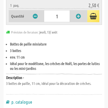
2,50 €
1
paq.
Quantité
Prévision de livraison:
jeudi, 13/ août
Bottes de paille miniature
3 bottes
env. 11 cm
Idéal pour le modélisme, les crèches de Noël, les portes de lutins
ou les mini-jardins
Description -
3 bottes de paille, 11 cm, idéal pour la décoration de crèches.
p. catalogue