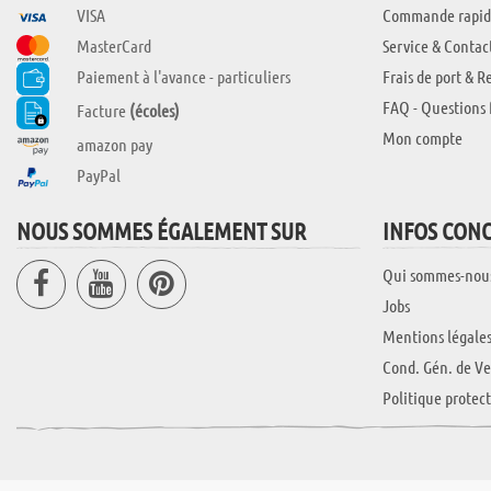
VISA
Commande rapid
MasterCard
Service & Contac
Paiement à l'avance - particuliers
Frais de port & R
FAQ - Questions 
Facture
(écoles)
Mon compte
amazon pay
PayPal
NOUS SOMMES ÉGALEMENT SUR
INFOS CON
Qui sommes-nou
Jobs
Mentions légale
Cond. Gén. de Ve
Politique protec