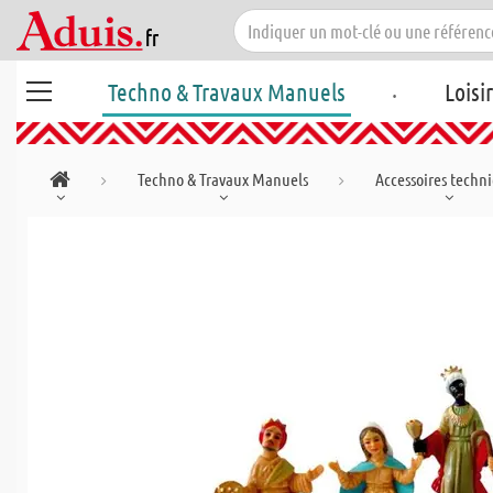
.
Techno & Travaux Manuels
Loisi
Techno & Travaux Manuels
Accessoires techn