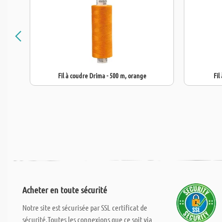
Fil à coudre Drima - 500 m, orange
Fil
Acheter en toute sécurité
Notre site est sécurisée par SSL certificat de
sécurité.Toutes les connexions que ce soit via