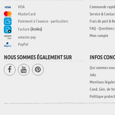
VISA
Commande rapid
MasterCard
Service & Contac
Paiement à l'avance - particuliers
Frais de port & R
FAQ - Questions 
Facture
(écoles)
Mon compte
amazon pay
PayPal
NOUS SOMMES ÉGALEMENT SUR
INFOS CON
Qui sommes-nou
Jobs
Mentions légale
Cond. Gén. de Ve
Politique protec