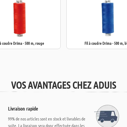
 à coudre Drima - 500 m, rouge
Fil à coudre Drima - 500 m, b
VOS AVANTAGES CHEZ ADUIS
Livraison rapide
99% de nos articles sont en stock et livrables de
suite. La livraison sera donc effectuée dans les