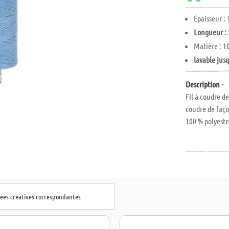
Épaisseur :
Longueur : 
Matière : 1
lavable jusq
Description -
Fil à coudre de
coudre de faço
100 % polyeste
dées créatives correspondantes