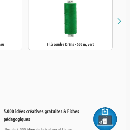
leu
Fil à coudre Drima - 500 m, vert
5.000 idées créatives gratuites & Fiches
pédagogiques
Plus de 5.000 idées de bricolage et fiches