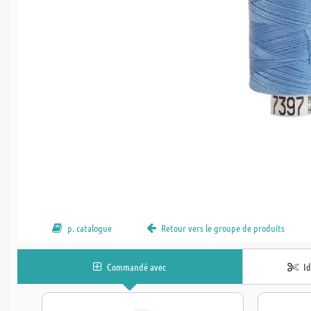
p. catalogue
Retour vers le groupe de produits
Commandé avec
I