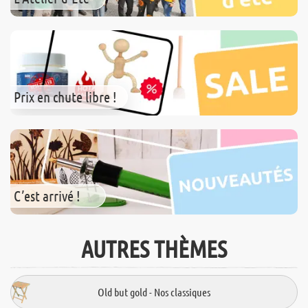
Prix en chute libre !
C’est arrivé !
AUTRES THÈMES
Old but gold - Nos classiques