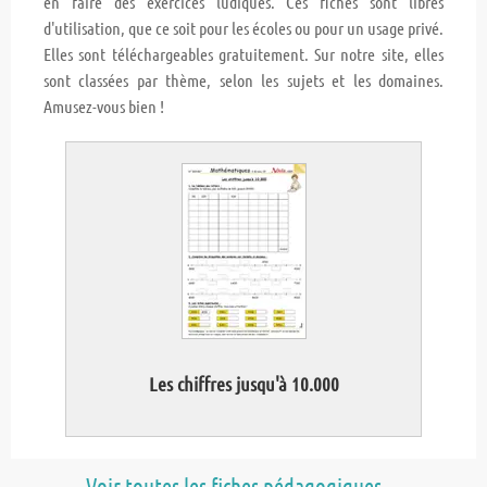
en faire des exercices ludiques. Ces fiches sont libres
d'utilisation, que ce soit pour les écoles ou pour un usage privé.
Elles sont téléchargeables gratuitement. Sur notre site, elles
sont classées par thème, selon les sujets et les domaines.
Amusez-vous bien !
Les chiffres jusqu'à 10.000
Voir toutes les fiches pédagogiques ...