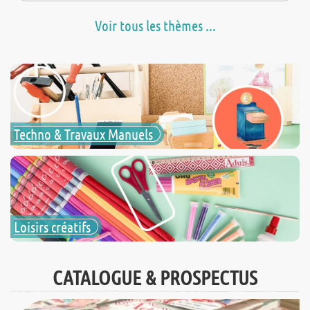
Voir tous les thèmes ...
Techno & Travaux Manuels
Loisirs créatifs
CATALOGUE & PROSPECTUS