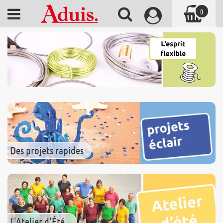
0
Des projets rapides
L'Atelier d'Été