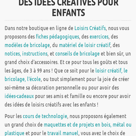
DES IDÉES CRÉATIVES POUR
ENFANTS
Dans notre boutique en ligne de
Loisirs Créatifs
, nous vous
proposons des
fiches pédagogiques
, des
exercices
, des
modèles de bricolage
, du
matériel de loisir créatif
, des
notices, instructions
, et
conseils de bricolage
et bien sûr, un
grand choix d'accessoires. Et ce pour tous les goûts et tous
les âges, de 3 à 99 ans ! Que ce soit pour le
loisir créatif, le
bricolage, l’école
, ou tout simplement pour la joie de créer
soi-même sa décoration personnelle ou pour avoir des
idées-cadeaux
pour ses amis et famille ou encore pour avoir
des idées de loisirs créatifs avec les enfants !
Pour les
cours de technologie
, nous proposons également
un grand choix de
maquettes et de projets en bois, métal ou
plastique
et pour le
travail manuel
, vous avez le choix de