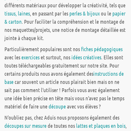
différents matériaux pour développer la créativité, tels que
tissus, laines
, en passant par les
perles & bijoux
ou le
papier
& carton
. Pour faciliter la compréhension et le montage de
nos maquettes/projets, une notice de montage détaillée est
jointe à chaque kit.
Particulièrement populaires sont nos
fiches pédagogiques
avec les
exercices
et surtout, nos
idées créatives
. Elles sont
toutes téléchargeables gratuitement sur notre site. Pour
certains produits nous avons également des
instructions de
base
car souvent un article nous plairait bien mais on ne
sait pas comment l’utiliser ! Parfois vous avez également
une idée bien précise en tête mais vous n’avez pas le temps
matériel de faire une
découpe
avec vos élèves ?
N’oubliez pas, chez Aduis nous proposons également des
découpes sur mesure
de toutes nos
lattes et plaques en bois
,