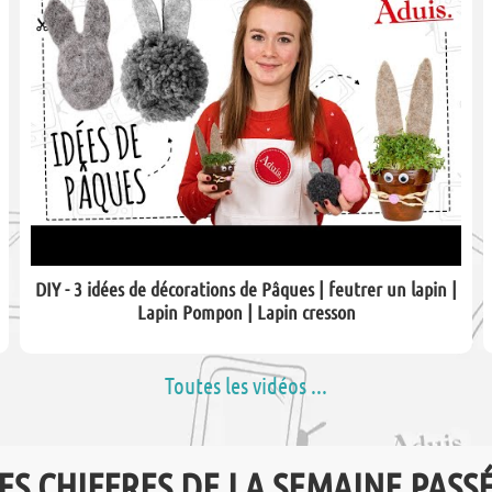
DIY - 3 idées de décorations de Pâques | feutrer un lapin |
Lapin Pompon | Lapin cresson
Toutes les vidéos ...
ES CHIFFRES DE LA SEMAINE PASS