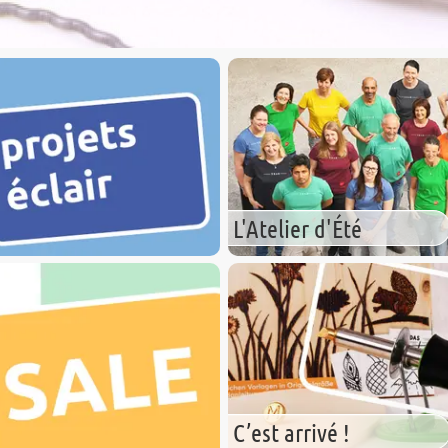
L'Atelier d'Été
C’est arrivé !