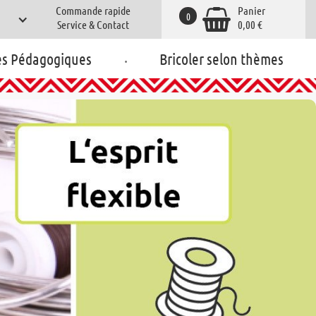
Commande rapide
Panier
0
Service & Contact
0,00 €
.
es Pédagogiques
Bricoler selon thèmes