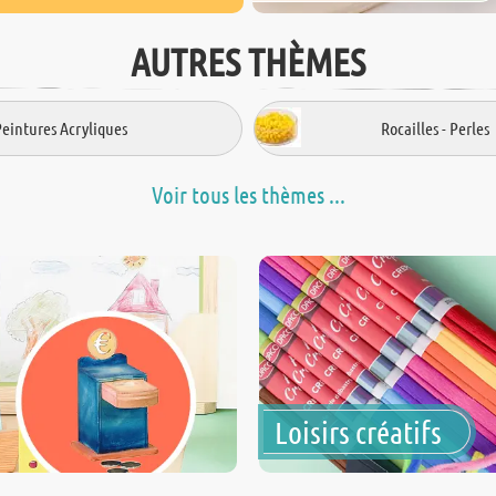
AUTRES THÈMES
Peintures Acryliques
Rocailles - Perles
Voir tous les thèmes ...
Loisirs créatifs