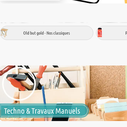
Old but gold - Nos classiques
Techno & Travaux Manuels