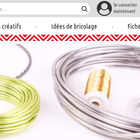
Se connecter
maintenant
.
.
s créatifs
Idées de bricolage
Fich