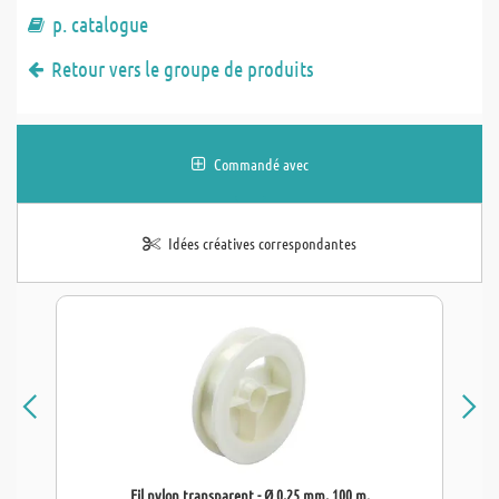
p. catalogue
Retour vers le groupe de produits
Commandé avec
Idées créatives correspondantes
Fil nylon transparent - Ø 0,25 mm, 100 m.