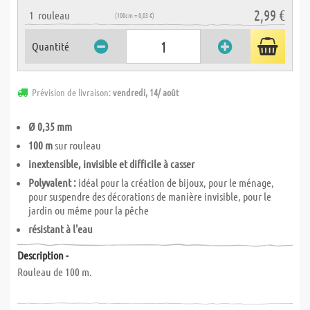
2,99 €
1
rouleau
(100cm = 0,03 €)
Quantité
Prévision de livraison:
vendredi, 14/ août
Ø 0,35 mm
100 m
sur rouleau
inextensible, invisible et difficile à casser
Polyvalent :
idéal pour la création de bijoux, pour le ménage,
pour suspendre des décorations de manière invisible, pour le
jardin ou même pour la pêche
résistant à l'eau
Description -
Rouleau de 100 m.