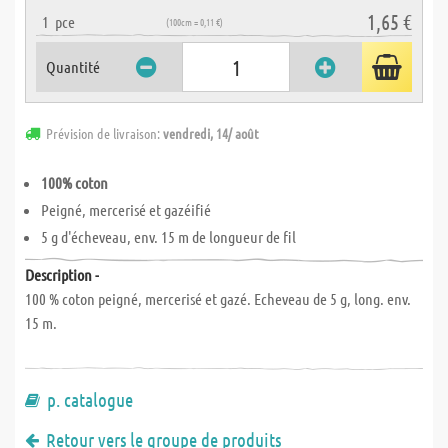
1,65 €
1
pce
(100cm = 0,11 €)
Quantité
Prévision de livraison:
vendredi, 14/ août
100% coton
Peigné, mercerisé et gazéifié
5 g d'écheveau, env. 15 m de longueur de fil
Description -
100 % coton peigné, mercerisé et gazé. Echeveau de 5 g, long. env.
15 m.
p. catalogue
Retour vers le groupe de produits