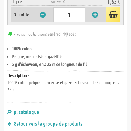
1,65 €
1
pce
(100cm = 0,07 €)
Quantité
Prévision de livraison:
vendredi, 14/ août
100% coton
Peigné, mercerisé et gazéifié
5 g d'écheveau, env. 25 m de longueur de fil
Description -
100 % coton peigné, mercerisé et gazé. Echeveau de 5 g, long. env.
25 m.
p. catalogue
Retour vers le groupe de produits