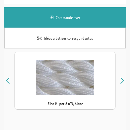
Commandé avec
Idées créatives correspondantes
Elisa fil perlé n°3, blanc