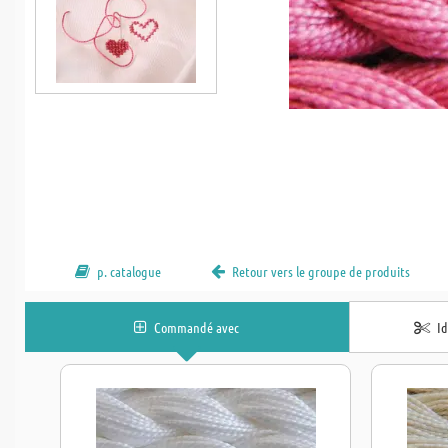
p. catalogue
Retour vers le groupe de produits
Commandé avec
I