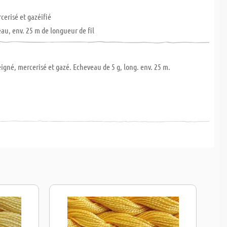
cerisé et gazéifié
eau, env. 25 m de longueur de fil
igné, mercerisé et gazé. Echeveau de 5 g, long. env. 25 m.