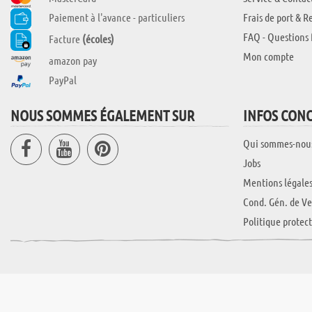
Paiement à l'avance - particuliers
Frais de port & R
FAQ - Questions 
Facture
(écoles)
Mon compte
amazon pay
PayPal
NOUS SOMMES ÉGALEMENT SUR
INFOS CON
Qui sommes-nou
Jobs
Mentions légale
Cond. Gén. de Ve
Politique protec