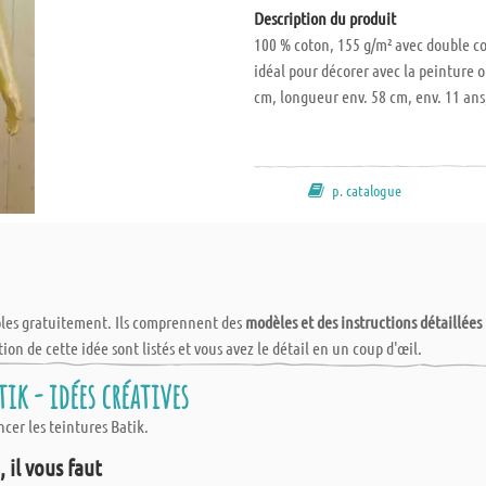
Description du produit
100 % coton, 155 g/m² avec double co
idéal pour décorer avec la peinture o
cm, longueur env. 58 cm, env. 11 ans,
p. catalogue
bles gratuitement. Ils comprennent des
modèles et des instructions détaillées
tion de cette idée sont listés et vous avez le détail en un coup d'œil.
ik - idées créatives
cer les teintures Batik.
 il vous faut