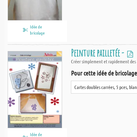
Idée de
bricolage
Peinture pailletée -
Créer simplement et rapidement des ac
Pour cette idée de bricolage,
Cartes doubles carrées, 5 pces, bla
Idée de