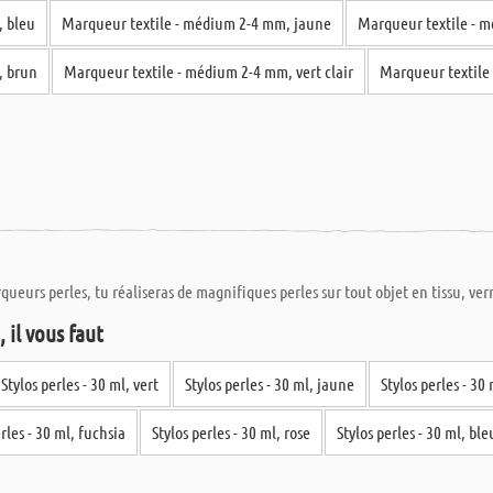
, bleu
Marqueur textile - médium 2-4 mm, jaune
Marqueur textile - 
, brun
Marqueur textile - médium 2-4 mm, vert clair
Marqueur textile 
queurs perles, tu réaliseras de magnifiques perles sur tout objet en tissu, ver
 il vous faut
Stylos perles - 30 ml, vert
Stylos perles - 30 ml, jaune
Stylos perles - 30
rles - 30 ml, fuchsia
Stylos perles - 30 ml, rose
Stylos perles - 30 ml, ble