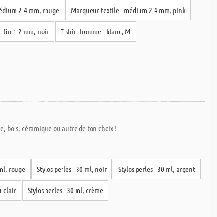
médium 2-4 mm, rouge
Marqueur textile - médium 2-4 mm, pink
- fin 1-2 mm, noir
T-shirt homme - blanc, M
re, bois, céramique ou autre de ton choix !
 ml, rouge
Stylos perles - 30 ml, noir
Stylos perles - 30 ml, argent
u clair
Stylos perles - 30 ml, crème