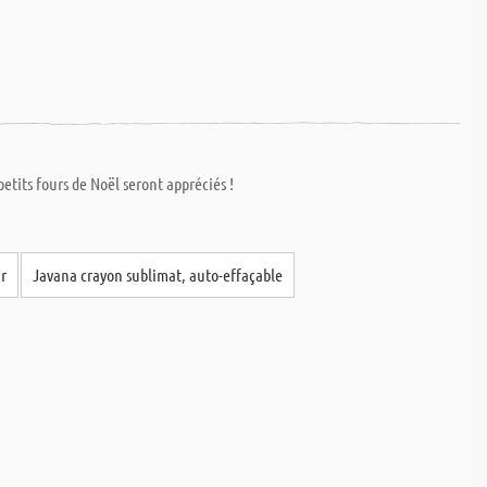
etits fours de Noël seront appréciés !
ir
Javana crayon sublimat, auto-effaçable