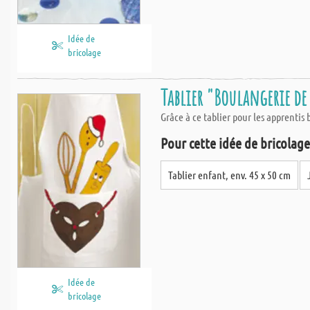
Idée de
bricolage
Tablier "Boulangerie de
Grâce à ce tablier pour les apprentis 
Pour cette idée de bricolage,
Tablier enfant, env. 45 x 50 cm
Idée de
bricolage