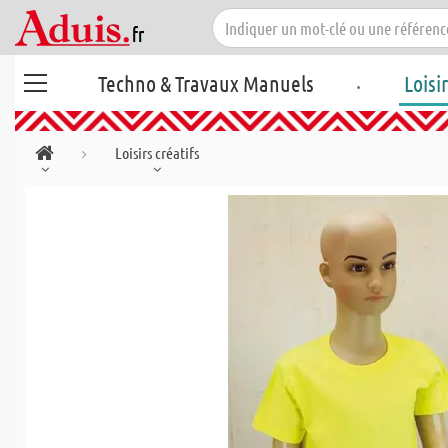
.
Techno & Travaux Manuels
Loisi
Loisirs créatifs