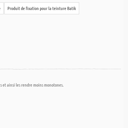
e
Produit de fixation pour la teinture Batik
cs et ainsi les rendre moins monotones.