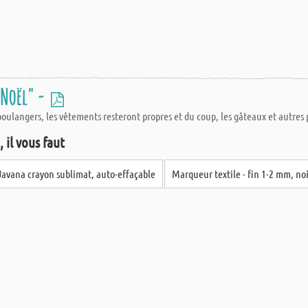
 Noël" -
boulangers, les vêtements resteront propres et du coup, les gâteaux et autres p
 il vous faut
Javana crayon sublimat, auto-effaçable
Marqueur textile - fin 1-2 mm, no