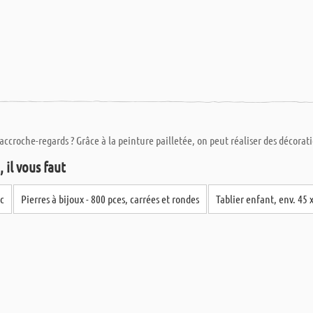
croche-regards ? Grâce à la peinture pailletée, on peut réaliser des décorat
 il vous faut
nc
Pierres à bijoux - 800 pces, carrées et rondes
Tablier enfant, env. 45 