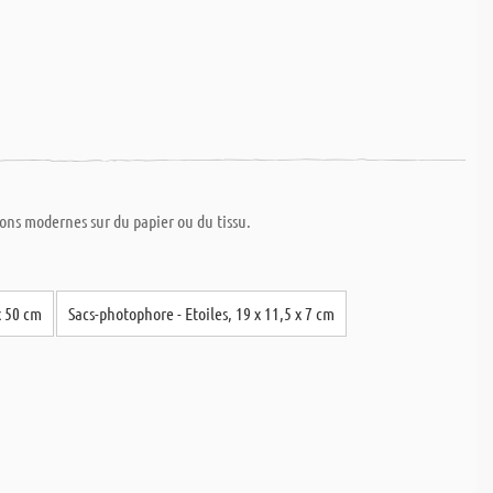
ions modernes sur du papier ou du tissu.
x 50 cm
Sacs-photophore - Etoiles, 19 x 11,5 x 7 cm