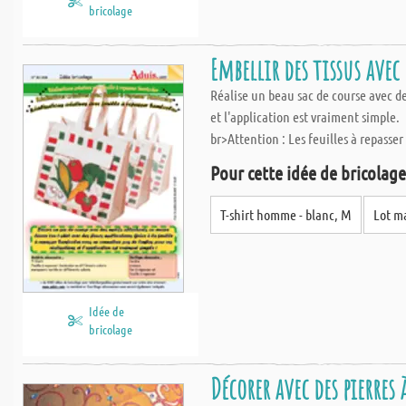
bricolage
Embellir des tissus avec
Réalise un beau sac de course avec des
et l'application est vraiment simple.
br>Attention : Les feuilles à repasser
Pour cette idée de bricolage,
T-shirt homme - blanc, M
Lot ma
Idée de
bricolage
Décorer avec des pierres 