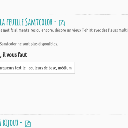
 la feuille Samtcolor -
 motifs alimentaires ou encore, décore un vieux T-shirt avec des fleurs multico
 Samtcolor ne sont plus disponibles.
 il vous faut
rqueurs textile - couleurs de base, médium
à bijoux -