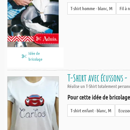
T-shirt homme - blanc, M
Fil à 
Idée de
bricolage
T-Shirt avec écussons -
Réalise un T-Shirt totalement personn
Pour cette idée de bricolage,
T-shirt enfant - blanc, M
Ecusson