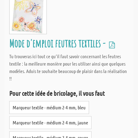
Mode d'emploi feutres textiles -
Tu trouveras ici tout ce qu‘il faut savoir concernant les feutres
textile : la meilleure monière pour les utiliser ainsi que quelques
modèles. Aduis te souhaite beaucoup de plaisir dans la réalisation
!!
Pour cette idée de bricolage, il vous faut
Marqueur textile - médium 2-4 mm, bleu
Marqueur textile - médium 2-4 mm, jaune
Marqueur textile - médium 2-4 mm, rouge