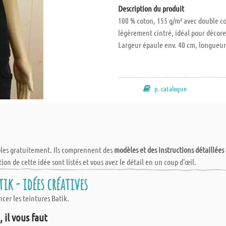
Description du produit
100 % coton, 155 g/m² avec double co
légèrement cintré, idéal pour décorer
Largeur épaule env. 40 cm, longueur
p. catalogue
bles gratuitement. Ils comprennent des
modèles et des instructions détaillées
tion de cette idée sont listés et vous avez le détail en un coup d'œil.
ik - idées créatives
cer les teintures Batik.
 il vous faut