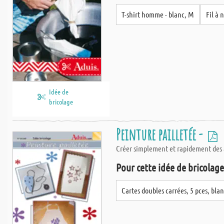
T-shirt homme - blanc, M
Fil à 
Idée de
bricolage
Peinture pailletée -
Créer simplement et rapidement des ac
Pour cette idée de bricolage,
Cartes doubles carrées, 5 pces, bla