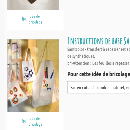
Idée de
bricolage
Instructions de base S
Samtcolor - transfert à repasser est
de synthétiques.
br>Attention : Les feuilles à repasser
Pour cette idée de bricolage,
Sac en coton à peindre - naturel, e
Idée de
bricolage