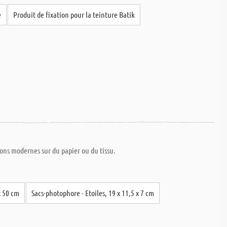
e
Produit de fixation pour la teinture Batik
ions modernes sur du papier ou du tissu.
x 50 cm
Sacs-photophore - Etoiles, 19 x 11,5 x 7 cm