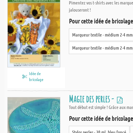
Pimentez vos t-shirts avec les marqu
jalouseront !
Pour cette idée de bricolage,
Marqueur textile - médium 2-4 mm
Marqueur textile - médium 2-4 mm
Idée de
bricolage
Magie des perles -
Tout début est simple ! Grâce aux mar
Pour cette idée de bricolage,
Stylos perles - 30 ml, bleu foncé