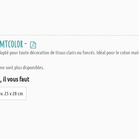
amtcolor -
 adapté pour toute décoration de tissus clairs ou foncés. Idéal pour le coton
 ne sont plus disponibles.
 il vous faut
nv. 25 x 28 cm