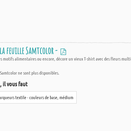
 la feuille Samtcolor -
 motifs alimentaires ou encore, décore un vieux T-shirt avec des fleurs multico
 Samtcolor ne sont plus disponibles.
 il vous faut
rqueurs textile - couleurs de base, médium