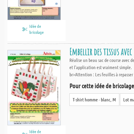
Idée de
bricolage
Embellir des tissus avec
Réalise un beau sac de course avec des
et l'application est vraiment simple.
br>Attention : Les feuilles à repasser
Pour cette idée de bricolage,
T-shirt homme - blanc, M
Lot ma
Idée de