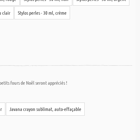
u clair
Stylos perles - 30 ml, crème
etits fours de Noël seront appréciés !
ir
Javana crayon sublimat, auto-effaçable