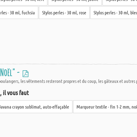
rles - 30 ml, fuchsia
Stylos perles - 30 ml, rose
Stylos perles - 30 ml, ble
 Noël" -
boulangers, les vêtements resteront propres et du coup, les gâteaux et autres p
 il vous faut
Javana crayon sublimat, auto-effaçable
Marqueur textile - fin 1-2 mm, no