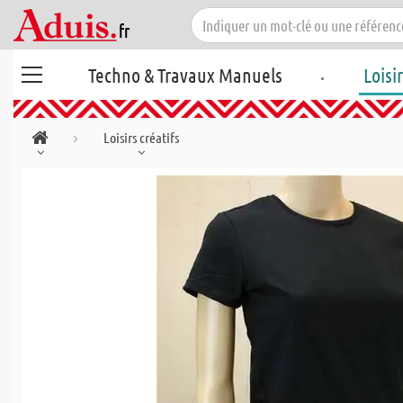
.
Techno & Travaux Manuels
Loisi
Loisirs créatifs