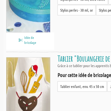
Stylos perles - 30 ml, or
Stylos pe
Idée de
bricolage
Tablier "Boulangerie de
Grâce à ce tablier pour les apprentis 
Pour cette idée de bricolage,
Tablier enfant, env. 45 x 50 cm