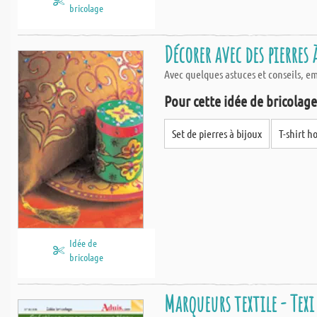
bricolage
Décorer avec des pierres 
Avec quelques astuces et conseils, emb
Pour cette idée de bricolage,
Set de pierres à bijoux
T-shirt 
Idée de
bricolage
Marqueurs textile - Texi