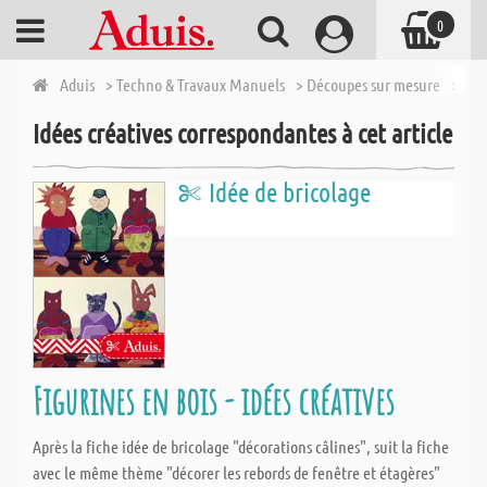
0
Aduis
> Techno & Travaux Manuels
> Découpes sur mesure
> Pan
Idées créatives correspondantes à cet article
Idée de bricolage
Figurines en bois - idées créatives
Après la fiche idée de bricolage "décorations câlines", suit la fiche
avec le même thème "décorer les rebords de fenêtre et étagères"