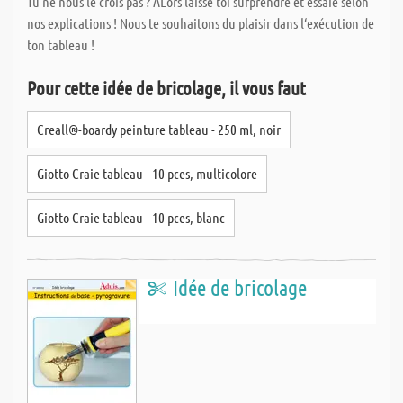
Tu ne nous le crois pas ? ALors laisse toi surprendre et essaie selon
nos explications ! Nous te souhaitons du plaisir dans l‘exécution de
ton tableau !
Pour cette idée de bricolage, il vous faut
Creall®-boardy peinture tableau - 250 ml, noir
Giotto Craie tableau - 10 pces, multicolore
Giotto Craie tableau - 10 pces, blanc
Idée de bricolage