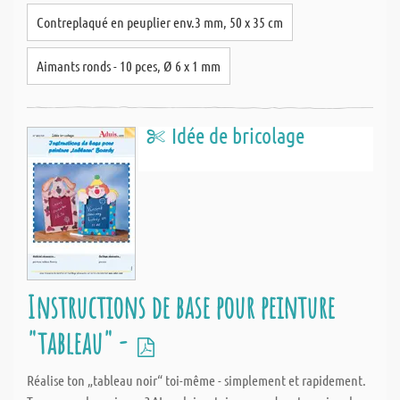
Contreplaqué en peuplier env.3 mm, 50 x 35 cm
Aimants ronds - 10 pces, Ø 6 x 1 mm
Idée de bricolage
Instructions de base pour peinture
"tableau" -
Réalise ton „tableau noir“ toi-même - simplement et rapidement.