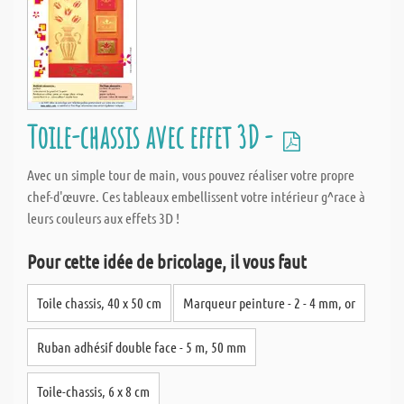
Toile-chassis avec effet 3D -
Avec un simple tour de main, vous pouvez réaliser votre propre
chef-d'œuvre. Ces tableaux embellissent votre intérieur g^race à
leurs couleurs aux effets 3D !
Pour cette idée de bricolage, il vous faut
Toile chassis, 40 x 50 cm
Marqueur peinture - 2 - 4 mm, or
Ruban adhésif double face - 5 m, 50 mm
Toile-chassis, 6 x 8 cm