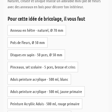
Naturel, créatif et unique réalise un adorable mini pot de fleurs
avec des anneaux en bois pour décorer ton intérieur.
Pour cette idée de bricolage, il vous faut
Anneau en hêtre - naturel, Ø 70 mm
Pots de fleurs, Ø 50 mm
Disques en sapin - 50 pces, Ø 50 mm
Pinceaux, set scolaire - 5 pces, brosse et crins
Aduis peinture acrylique - 500 ml, blanc
Aduis peinture acrylique - 500 ml, jaune primaire
Peinture Acryliic Aduis - 500 ml, rouge primaire