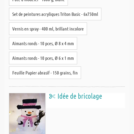
Set de peintures acryliques Triton Basic - 6x750ml
Vernis en spray - 400 ml, brillant incolore
Aimants ronds - 10 pces, Ø 8 x 4 mm
Aimants ronds - 10 pces, Ø 6 x 1 mm
Feuille Papier abrasif - 150 grains, fin
Idée de bricolage