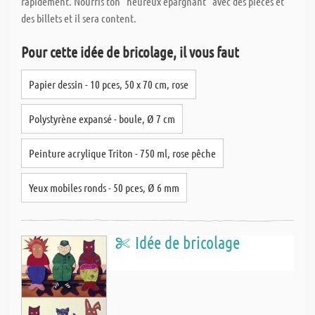
rapidement. Nourris ton "heureux épargnant" avec des pièces et
des billets et il sera content.
Pour cette idée de bricolage, il vous faut
Papier dessin - 10 pces, 50 x 70 cm, rose
Polystyrène expansé - boule, Ø 7 cm
Peinture acrylique Triton - 750 ml, rose pêche
Yeux mobiles ronds - 50 pces, Ø 6 mm
Idée de bricolage