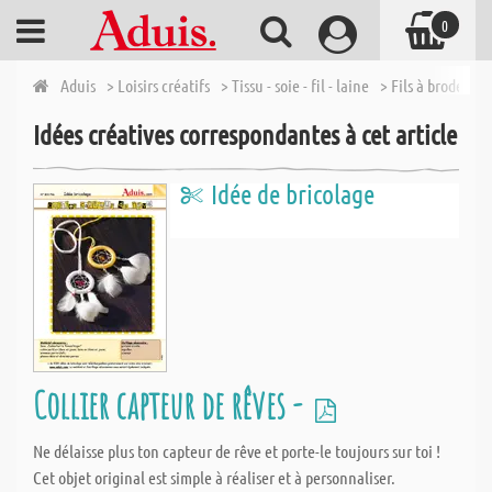
0
Aduis
> Loisirs créatifs
> Tissu - soie - fil - laine
> Fils à broder et 
Idées créatives correspondantes à cet article
Idée de bricolage
Collier capteur de rêves -
Ne délaisse plus ton capteur de rêve et porte-le toujours sur toi !
Cet objet original est simple à réaliser et à personnaliser.