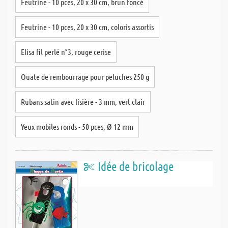
Feutrine - 10 pces, 20 x 30 cm, brun foncé
Feutrine - 10 pces, 20 x 30 cm, coloris assortis
Elisa fil perlé n°3, rouge cerise
Ouate de rembourrage pour peluches 250 g
Rubans satin avec lisière - 3 mm, vert clair
Yeux mobiles ronds - 50 pces, Ø 12 mm
Idée de bricolage