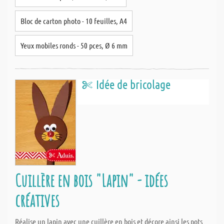
Bloc de carton photo - 10 feuilles, A4
Yeux mobiles ronds - 50 pces, Ø 6 mm
Idée de bricolage
Cuillère en bois "Lapin" - idées
créatives
Réalise un lapin avec une cuillère en bois et décore ainsi les pots