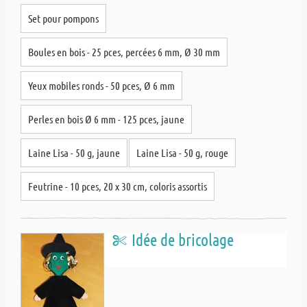
Set pour pompons
Boules en bois - 25 pces, percées 6 mm, Ø 30 mm
Yeux mobiles ronds - 50 pces, Ø 6 mm
Perles en bois Ø 6 mm - 125 pces, jaune
Laine Lisa - 50 g, jaune
Laine Lisa - 50 g, rouge
Feutrine - 10 pces, 20 x 30 cm, coloris assortis
Idée de bricolage