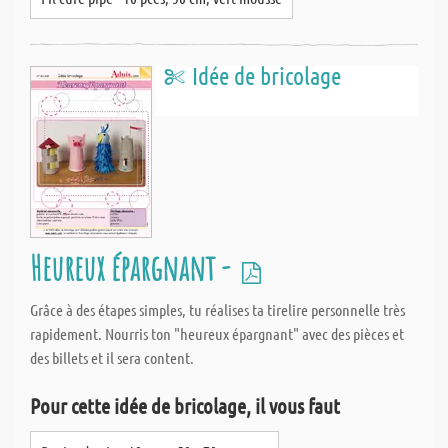
Idée de bricolage
Heureux épargnant -
Grâce à des étapes simples, tu réalises ta tirelire personnelle très
rapidement. Nourris ton "heureux épargnant" avec des pièces et
des billets et il sera content.
Pour cette idée de bricolage, il vous faut