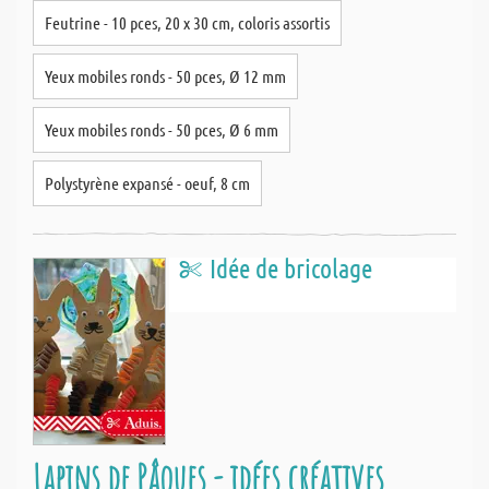
Feutrine - 10 pces, 20 x 30 cm, coloris assortis
Yeux mobiles ronds - 50 pces, Ø 12 mm
Yeux mobiles ronds - 50 pces, Ø 6 mm
Polystyrène expansé - oeuf, 8 cm
Idée de bricolage
Lapins de Pâques - idées créatives