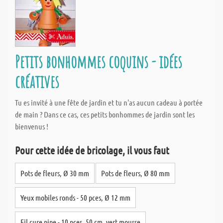
Petits bonhommes coquins - idées
créatives
Tu es invité à une fête de jardin et tu n'as aucun cadeau à portée
de main ? Dans ce cas, ces petits bonhommes de jardin sont les
bienvenus !
Pour cette idée de bricolage, il vous faut
Pots de fleurs, Ø 30 mm
Pots de fleurs, Ø 80 mm
Yeux mobiles ronds - 50 pces, Ø 12 mm
Fil cure pipe - 10 pces, 50 cm, vert mousse