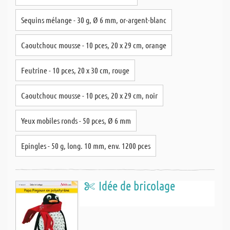
Sequins mélange - 30 g, Ø 6 mm, or-argent-blanc
Caoutchouc mousse - 10 pces, 20 x 29 cm, orange
Feutrine - 10 pces, 20 x 30 cm, rouge
Caoutchouc mousse - 10 pces, 20 x 29 cm, noir
Yeux mobiles ronds - 50 pces, Ø 6 mm
Epingles - 50 g, long. 10 mm, env. 1200 pces
Idée de bricolage