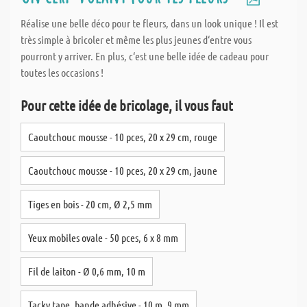
Réalise une belle déco pour te fleurs, dans un look unique ! Il est
très simple à bricoler et même les plus jeunes d‘entre vous
pourront y arriver. En plus, c‘est une belle idée de cadeau pour
toutes les occasions !
Pour cette idée de bricolage, il vous faut
Caoutchouc mousse - 10 pces, 20 x 29 cm, rouge
Caoutchouc mousse - 10 pces, 20 x 29 cm, jaune
Tiges en bois - 20 cm, Ø 2,5 mm
Yeux mobiles ovale - 50 pces, 6 x 8 mm
Fil de laiton - Ø 0,6 mm, 10 m
Tacky tape, bande adhésive - 10 m, 9 mm