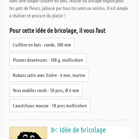
Avec une simple cuillère en bois, réalise un attrape-regard pour
tes pots de fleurs, jalousé par tous tes amis ou voisins. Il est simple
à réaliser et procure du plaisir !
Pour cette idée de bricolage, il vous faut
Cuillère en bois - ronde, 300 mm
Plumes duveteuses - 100 g, multicolore
Rubans satin avec lisière - 6 mm, marine
Yeux mobiles ronds - 50 pces, Ø 6 mm
Caoutchouc mousse - 10 pces multicolore
Idée de bricolage