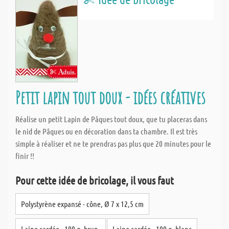
Petit lapin tout doux - idées créatives
Réalise un petit Lapin de Pâques tout doux, que tu placeras dans
le nid de Pâques ou en décoration dans ta chambre. Il est très
simple à réaliser et ne te prendras pas plus que 20 minutes pour le
finir !!
Pour cette idée de bricolage, il vous faut
Polystyrène expansé - cône, Ø 7 x 12,5 cm
Laine cardée - 100 g, brun.
Laine cardée - 100 g, blanc