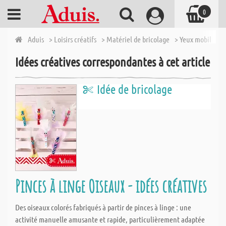
0
Aduis
> Loisirs créatifs
> Matériel de bricolage
> Yeux mobiles
>
Idées créatives correspondantes à cet article
Idée de bricolage
Pinces à linge Oiseaux - idées créatives
Des oiseaux colorés fabriqués à partir de pinces à linge : une
activité manuelle amusante et rapide, particulièrement adaptée