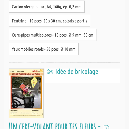
Carton vierge blanc, A4, 160g, ép. 0,2 mm
Feutrine - 10 pces, 20 x 30 cm, coloris assortis
Cure-pipes multicolores - 10 pces, Ø 9 mm, 50 cm
Yeux mobiles ronds - 50 pces, Ø 10 mm
Idée de bricolage
Un cerf-volant pour tes fleurs -