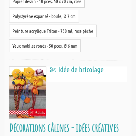
Papier dessin - 10 pces, 50 x 70 cm, rose
Polystyrène expansé - boule, Ø 7 cm
Peinture acrylique Triton - 750 ml, rose pêche
Yeux mobiles ronds - 50 pces, Ø 6 mm
Idée de bricolage
Décorations câlines - idées créatives