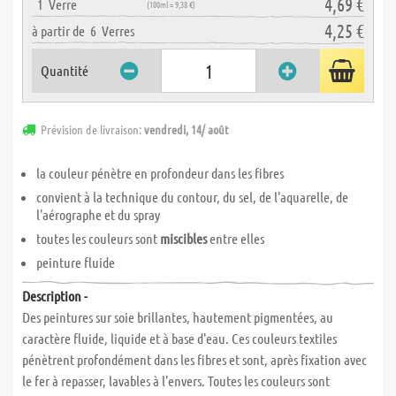
4,69 €
1
Verre
(100ml = 9,38 €)
4,25 €
à partir de
6
Verres
Quantité
Prévision de livraison:
vendredi, 14/ août
la couleur
pénètre en profondeur dans les fibres
convient à la technique du contour, du sel, de l'aquarelle, de
l'aérographe et du spray
toutes les couleurs sont
miscibles
entre elles
peinture fluide
Description -
Des peintures sur soie brillantes, hautement pigmentées, au
caractère fluide, liquide et à base d'eau. Ces couleurs textiles
pénètrent profondément dans les fibres et sont, après fixation avec
le fer à repasser, lavables à l'envers. Toutes les couleurs sont