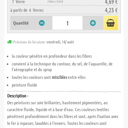
4,69 €
1
Verre
(100ml = 9,38 €)
4,25 €
à partir de
6
Verres
Quantité
Prévision de livraison:
vendredi, 14/ août
la couleur
pénètre en profondeur dans les fibres
convient à la technique du contour, du sel, de l'aquarelle, de
l'aérographe et du spray
toutes les couleurs sont
miscibles
entre elles
peinture fluide
Description -
Des peintures sur soie brillantes, hautement pigmentées, au
caractère fluide, liquide et à base d'eau. Ces couleurs textiles
pénètrent profondément dans les fibres et sont, après fixation avec
le fer à repasser, lavables à l'envers. Toutes les couleurs sont