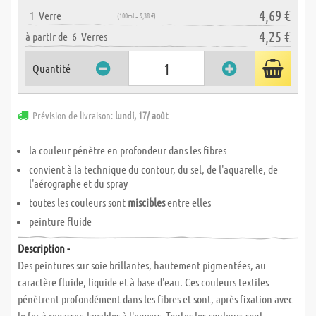
4,69 €
1
Verre
(100ml = 9,38 €)
4,25 €
à partir de
6
Verres
Quantité
Prévision de livraison:
lundi, 17/ août
la couleur
pénètre en profondeur dans les fibres
convient à la technique du contour, du sel, de l'aquarelle, de
l'aérographe et du spray
toutes les couleurs sont
miscibles
entre elles
peinture fluide
Description -
Des peintures sur soie brillantes, hautement pigmentées, au
caractère fluide, liquide et à base d'eau. Ces couleurs textiles
pénètrent profondément dans les fibres et sont, après fixation avec
le fer à repasser, lavables à l'envers. Toutes les couleurs sont