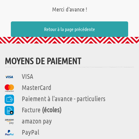
Merci d'avance !
Retour à la page précédente
MOYENS DE PAIEMENT
VISA
MasterCard
Paiement à l'avance - particuliers
Facture
(écoles)
amazon pay
PayPal