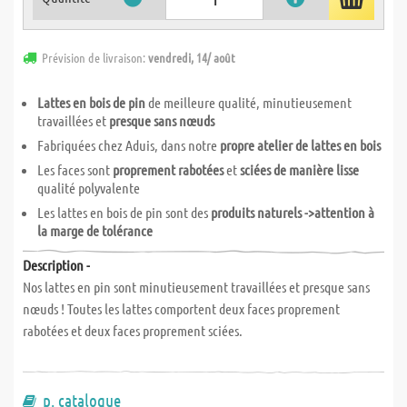
Prévision de livraison:
vendredi, 14/ août
Lattes en bois de pin
de meilleure qualité, minutieusement
travaillées et
presque sans nœuds
Fabriquées chez Aduis, dans notre
propre atelier de lattes en bois
Les faces sont
proprement rabotées
et
sciées de manière lisse
qualité polyvalente
Les lattes en bois de pin sont des
produits naturels ->attention à
la marge de tolérance
Description -
Nos lattes en pin sont minutieusement travaillées et presque sans
nœuds ! Toutes les lattes comportent deux faces proprement
rabotées et deux faces proprement sciées.
p. catalogue