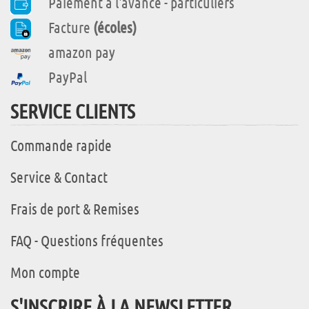
Paiement à l'avance - particuliers
Facture
(écoles)
amazon pay
PayPal
SERVICE CLIENTS
Commande rapide
Service & Contact
Frais de port & Remises
FAQ - Questions fréquentes
Mon compte
S'INSCRIRE À LA NEWSLETTER