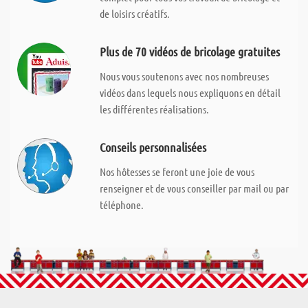
de loisirs créatifs.
Plus de 70 vidéos de bricolage gratuites
Nous vous soutenons avec nos nombreuses
vidéos dans lequels nous expliquons en détail
les différentes réalisations.
Conseils personnalisées
Nos hôtesses se feront une joie de vous
renseigner et de vous conseiller par mail ou par
téléphone.