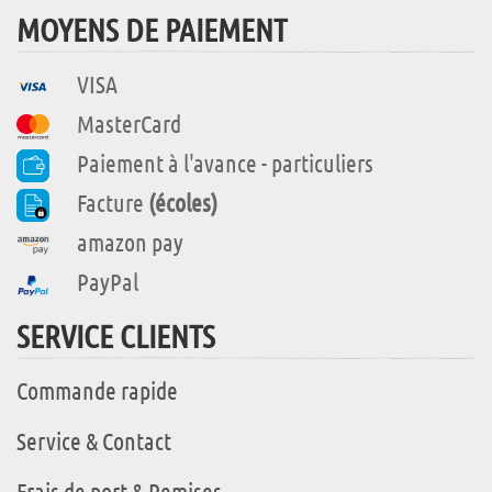
MOYENS DE PAIEMENT
VISA
MasterCard
Paiement à l'avance - particuliers
Facture
(écoles)
amazon pay
PayPal
SERVICE CLIENTS
Commande rapide
Service & Contact
Frais de port & Remises