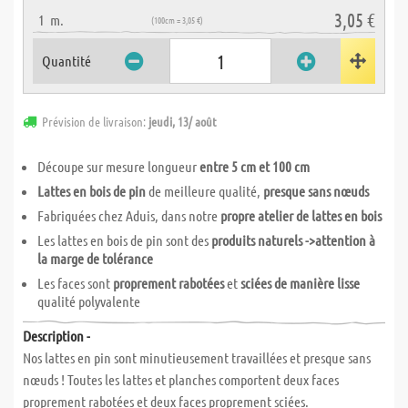
3,05 €
1
m.
(100cm = 3,05 €)
Quantité
Prévision de livraison:
jeudi, 13/ août
Découpe sur mesure longueur
entre 5 cm et 100 cm
Lattes en bois de pin
de meilleure qualité,
presque sans nœuds
Fabriquées chez Aduis, dans notre
propre atelier de lattes en bois
Les lattes en bois de pin sont des
produits naturels ->attention à
la marge de tolérance
Les faces sont
proprement rabotées
et
sciées de manière lisse
qualité polyvalente
Description -
Nos lattes en pin sont minutieusement travaillées et presque sans
nœuds ! Toutes les lattes et planches comportent deux faces
proprement rabotées et deux faces proprement sciées.