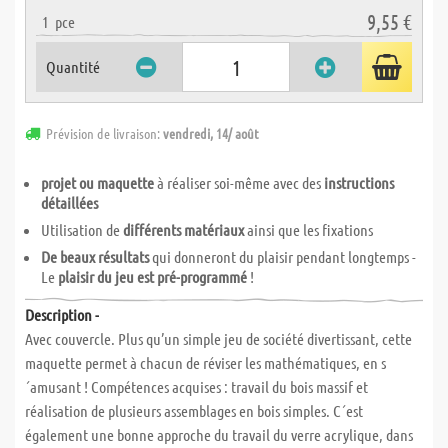
9,55 €
1
pce
Quantité
Prévision de livraison:
vendredi, 14/ août
projet ou maquette
à réaliser soi-même avec des
instructions
détaillées
Utilisation de
différents matériaux
ainsi que les fixations
De beaux résultats
qui donneront du plaisir pendant longtemps -
Le
plaisir du jeu est pré-programmé
!
Description -
Avec couvercle. Plus qu’un simple jeu de société divertissant, cette
maquette permet à chacun de réviser les mathématiques, en s
´amusant ! Compétences acquises : travail du bois massif et
réalisation de plusieurs assemblages en bois simples. C´est
également une bonne approche du travail du verre acrylique, dans