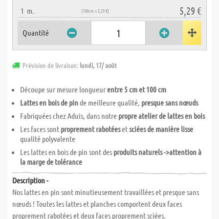
5,29 €
1
m.
(100cm = 5,29 €)
Quantité
Prévision de livraison:
lundi, 17/ août
Découpe sur mesure longueur
entre 5 cm et 100 cm
Lattes en bois de pin
de meilleure qualité,
presque sans nœuds
Fabriquées chez Aduis, dans notre
propre atelier de lattes en bois
Les faces sont
proprement rabotées
et
sciées de manière lisse
qualité polyvalente
Les lattes en bois de pin sont des
produits naturels ->attention à
la marge de tolérance
Description -
Nos lattes en pin sont minutieusement travaillées et presque sans
nœuds ! Toutes les lattes et planches comportent deux faces
proprement rabotées et deux faces proprement sciées.