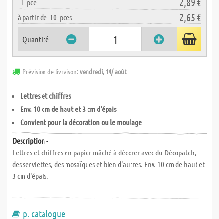
2,89 €
1
pce
2,65 €
à partir de
10
pces
Quantité
Prévision de livraison:
vendredi, 14/ août
Lettres et chiffres
Env. 10 cm de haut et 3 cm d'épais
Convient pour la décoration ou le moulage
Description -
Lettres et chiffres en papier mâché à décorer avec du Décopatch,
des serviettes, des mosaïques et bien d'autres. Env. 10 cm de haut et
3 cm d'épais.
p. catalogue