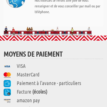
Nos hôtesses se feront une joie de vous
renseigner et de vous conseiller par mail ou par
téléphone.
MOYENS DE PAIEMENT
VISA
MasterCard
Paiement à l'avance - particuliers
Facture
(écoles)
amazon pay