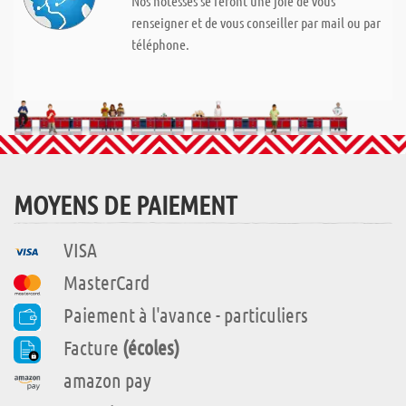
Nos hôtesses se feront une joie de vous
renseigner et de vous conseiller par mail ou par
téléphone.
MOYENS DE PAIEMENT
VISA
MasterCard
Paiement à l'avance - particuliers
Facture
(écoles)
amazon pay