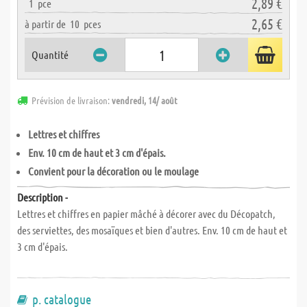
2,89 €
1
pce
2,65 €
à partir de
10
pces
Quantité
Prévision de livraison:
vendredi, 14/ août
Lettres et chiffres
Env. 10 cm de haut et 3 cm d'épais.
Convient pour la décoration ou le moulage
Description -
Lettres et chiffres en papier mâché à décorer avec du Décopatch,
des serviettes, des mosaïques et bien d'autres. Env. 10 cm de haut et
3 cm d'épais.
p. catalogue