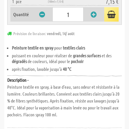
7,15 €
1
pce
(100ml = 7,15 €)
Quantité
Prévision de livraison:
vendredi, 14/ août
Peinture textile en spray
pour
textiles clairs
puissant en couleur pour réaliser de
grandes surfaces
et des
dégradés
de couleurs, idéal pour le
pochoir
après fixation, lavable jusqu'à
40 °C
Description -
Peinture textile en spray, à base d'eau, sans odeur et résistante à la
lumière. Couleurs brillantes. Convient aux textiles clairs jusqu'à 20
% de fibres synthétiques. Après fixation, résiste aux lavages jusqu'à
40°C. Idéal pour la vaporisation à main levée ou pour le travail aux
pochoirs. Flacon spray 100 ml.