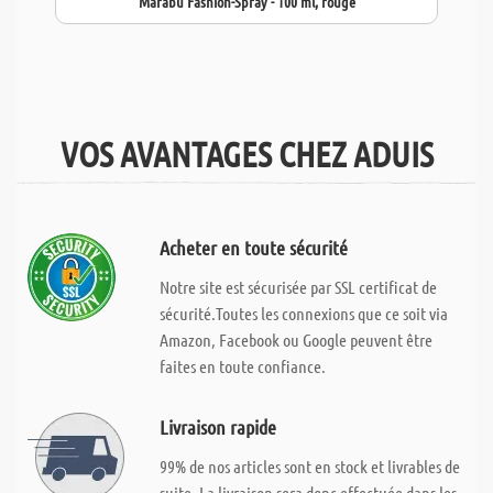
Marabu Fashion-Spray - 100 ml, rouge
VOS AVANTAGES CHEZ ADUIS
Acheter en toute sécurité
Notre site est sécurisée par SSL certificat de
sécurité.Toutes les connexions que ce soit via
Amazon, Facebook ou Google peuvent être
faites en toute confiance.
Livraison rapide
99% de nos articles sont en stock et livrables de
suite. La livraison sera donc effectuée dans les