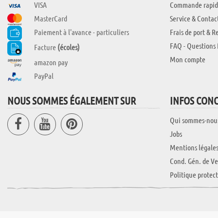
VISA
Commande rapid
MasterCard
Service & Contac
Paiement à l'avance - particuliers
Frais de port & R
FAQ - Questions 
Facture
(écoles)
Mon compte
amazon pay
PayPal
NOUS SOMMES ÉGALEMENT SUR
INFOS CON
Qui sommes-nou
Jobs
Mentions légale
Cond. Gén. de Ve
Politique protec