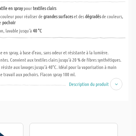
xtile en spray
pour
textiles clairs
 couleur pour réaliser de
grandes surfaces
et des
dégradés
de couleurs,
le
pochoir
on, lavable jusqu'à
40 °C
e en spray, à base d'eau, sans odeur et résistante à la lumière.
ntes. Convient aux textiles clairs jusqu'à 20 % de fibres synthétiques.
, résiste aux lavages jusqu'à 40°C. Idéal pour la vaporisation à main
le travail aux pochoirs. Flacon spray 100 ml.
Description du produit