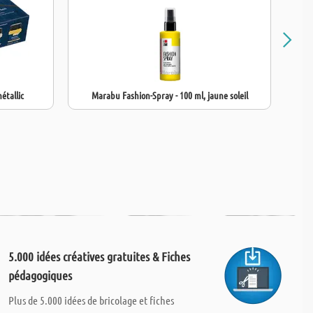
étallic
Marabu Fashion-Spray - 100 ml, jaune soleil
M
5.000 idées créatives gratuites & Fiches
pédagogiques
Plus de 5.000 idées de bricolage et fiches