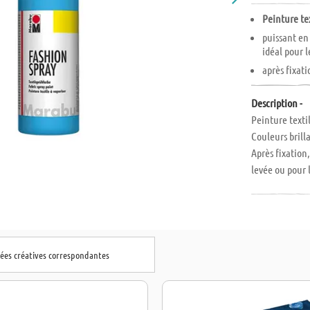
Peinture te
puissant en
idéal pour 
après fixati
Description -
Peinture textil
Couleurs brilla
Après fixation
levée ou pour 
dées créatives correspondantes