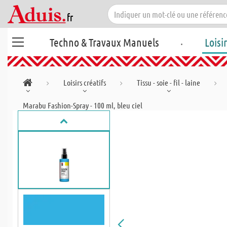
.
Techno & Travaux Manuels
Loisi
Loisirs créatifs
Tissu - soie - fil - laine
Marabu Fashion-Spray - 100 ml, bleu ciel