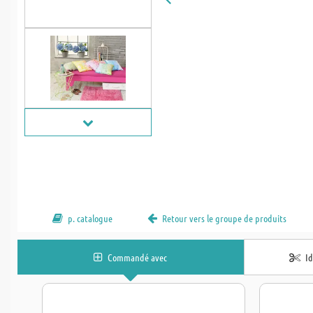
p. catalogue
Retour vers le groupe de produits
Commandé avec
I