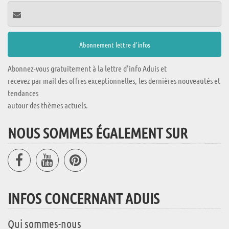
Abonnez-vous gratuitement à la lettre d'info Aduis et
recevez par mail des offres exceptionnelles, les dernières nouveautés et
tendances
autour des thèmes actuels.
NOUS SOMMES ÉGALEMENT SUR
INFOS CONCERNANT ADUIS
Qui sommes-nous