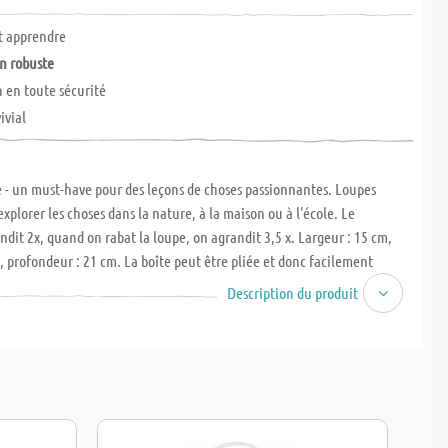
t apprendre
n robuste
 en toute sécurité
ivial
 - un must-have pour des leçons de choses passionnantes. Loupes
explorer les choses dans la nature, à la maison ou à l'école. Le
ndit 2x, quand on rabat la loupe, on agrandit 3,5 x. Largeur : 15 cm,
, profondeur : 21 cm. La boîte peut être pliée et donc facilement
c une araignée en plastique pour commencer à explorer
Description du produit
t.