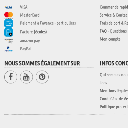
VISA
Commande rapid
MasterCard
Service & Contac
Paiement à l'avance - particuliers
Frais de port & R
FAQ - Questions 
Facture
(écoles)
Mon compte
amazon pay
PayPal
NOUS SOMMES ÉGALEMENT SUR
INFOS CON
Qui sommes-nou
Jobs
Mentions légale
Cond. Gén. de Ve
Politique protec