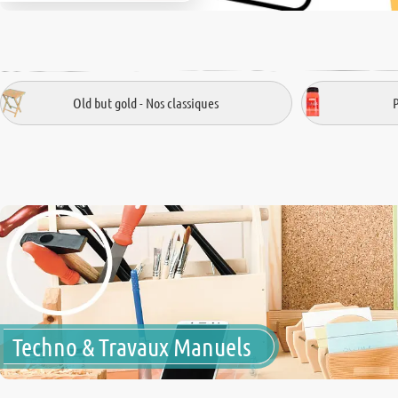
Old but gold - Nos classiques
Techno & Travaux Manuels