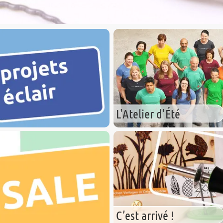
L'Atelier d'Été
C’est arrivé !