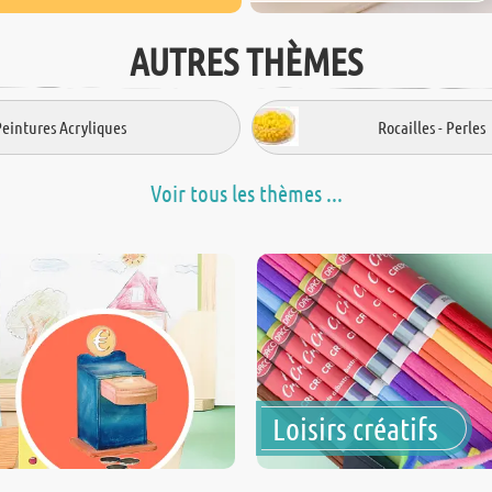
AUTRES THÈMES
Peintures Acryliques
Rocailles - Perles
Voir tous les thèmes ...
Loisirs créatifs