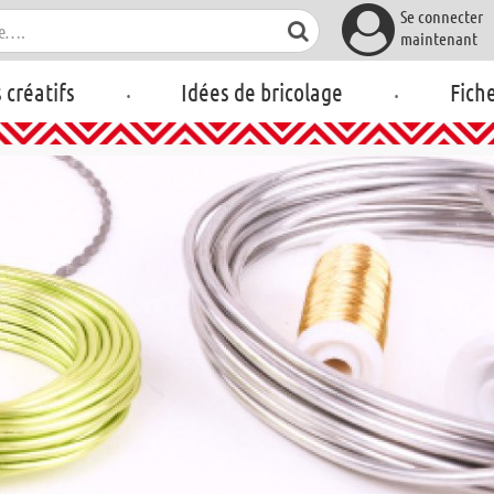
Se connecter
maintenant
.
.
s créatifs
Idées de bricolage
Fich