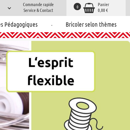
Commande rapide
Panier
0
Service & Contact
0,00 €
.
es Pédagogiques
Bricoler selon thèmes