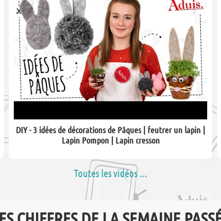
DIY - 3 idées de décorations de Pâques | feutrer un lapin |
Lapin Pompon | Lapin cresson
Toutes les vidéos ...
ES CHIFFRES DE LA SEMAINE PASS