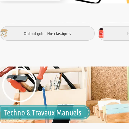
Old but gold - Nos classiques
Techno & Travaux Manuels