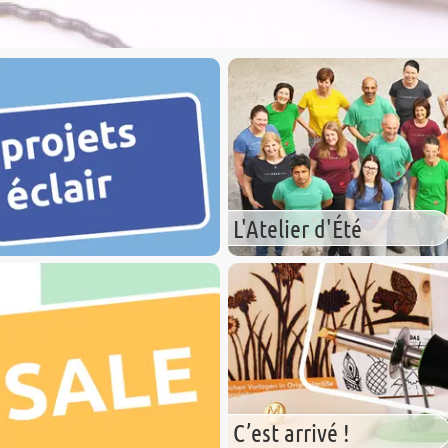
L'Atelier d'Été
C’est arrivé !