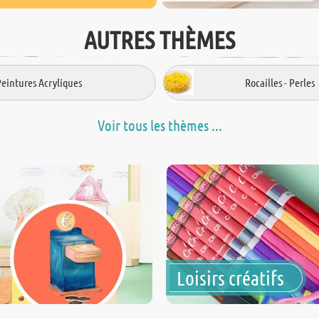
AUTRES THÈMES
Peintures Acryliques
Rocailles - Perles
Voir tous les thèmes ...
Loisirs créatifs