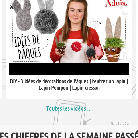
DIY - 3 idées de décorations de Pâques | feutrer un lapin |
Lapin Pompon | Lapin cresson
Toutes les vidéos ...
ES CHIFFRES DE LA SEMAINE PASS