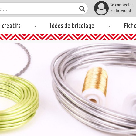
Se connecter
maintenant
.
.
s créatifs
Idées de bricolage
Fich