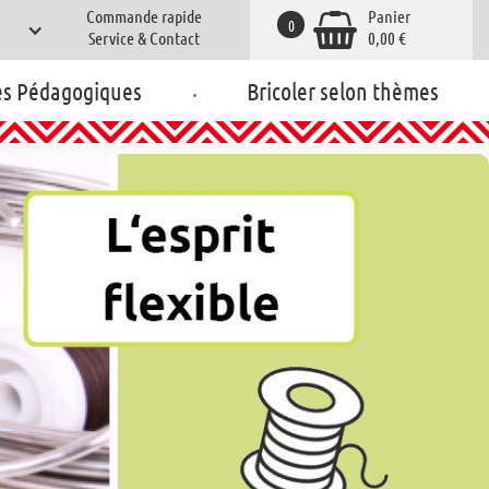
Commande rapide
Panier
0
Service & Contact
0,00 €
.
es Pédagogiques
Bricoler selon thèmes