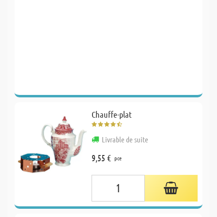
Chauffe-plat
Livrable de suite
9,55 €
pce