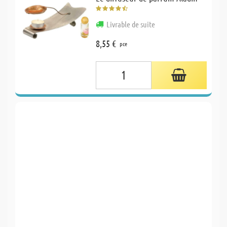
Livrable de suite
8,55 €
pce