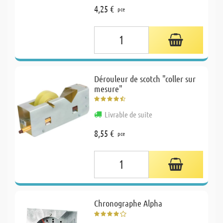
4,25 €
pce
Dérouleur de scotch "coller sur
mesure"
Livrable de suite
8,55 €
pce
Chronographe Alpha