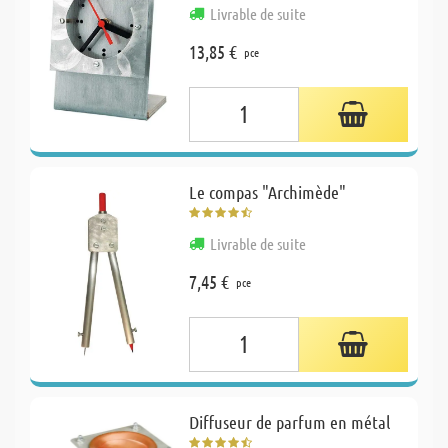
Livrable de suite
13,85 €
pce
Le compas "Archimède"
Livrable de suite
7,45 €
pce
Diffuseur de parfum en métal