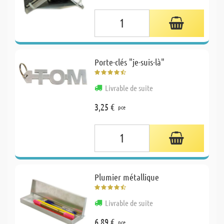
Porte-clés "je-suis-là"
Livrable de suite
3,25 €
pce
Plumier métallique
Livrable de suite
6,89 €
pce