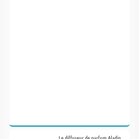
Le diffuseur de parfum Aladin