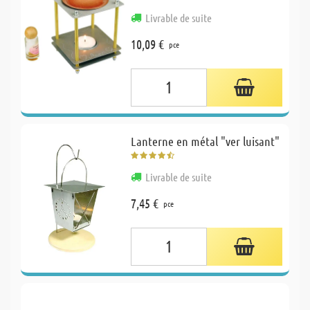
Livrable de suite
10,09 €
pce
Lanterne en métal "ver luisant"
Livrable de suite
7,45 €
pce