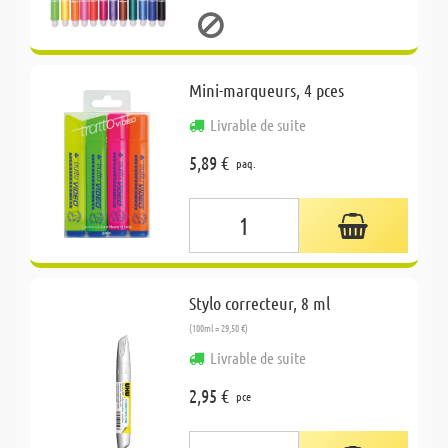
Mini-marqueurs, 4 pces
Livrable de suite
5,89 €
paq.
Stylo correcteur, 8 ml
(100ml = 29,50 €)
Livrable de suite
2,95 €
pce