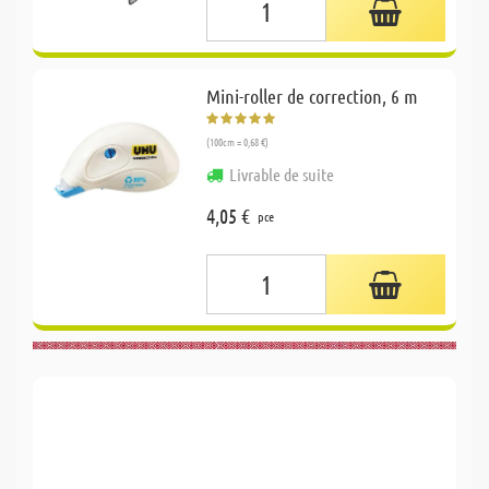
Mini-roller de correction, 6 m
(100cm = 0,68 €)
Livrable de suite
4,05 €
pce