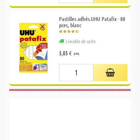
Pastilles adhés.UHU Patafix - 80
pces, blanc
Livrable de suite
5,05 €
paq.