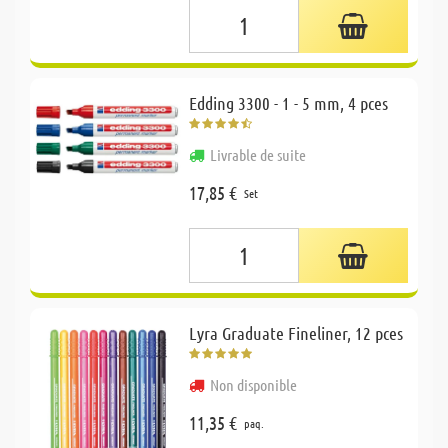
Edding 3300 - 1 - 5 mm, 4 pces
Livrable de suite
17,85 €
Set
Lyra Graduate Fineliner, 12 pces
Non disponible
11,35 €
paq.