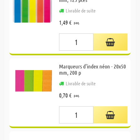
Livrable de suite
1,49 €
paq.
Marqueurs d'index néon - 20x50
mm, 200 p
Livrable de suite
0,70 €
paq.