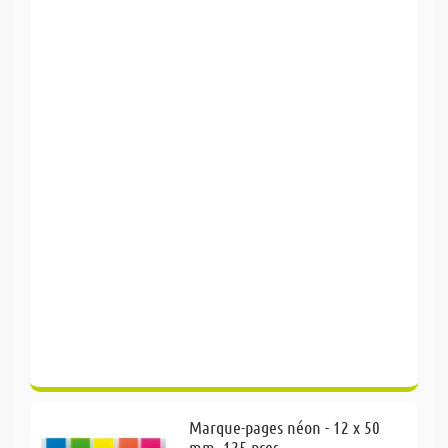
Marque-pages néon - 12 x 50
mm, 125 pces