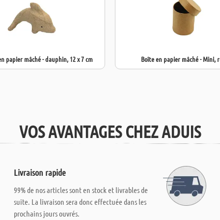
n papier mâché - dauphin, 12 x 7 cm
Boîte en papier mâché - Mini, 
VOS AVANTAGES CHEZ ADUIS
Livraison rapide
99% de nos articles sont en stock et livrables de
suite. La livraison sera donc effectuée dans les
prochains jours ouvrés.