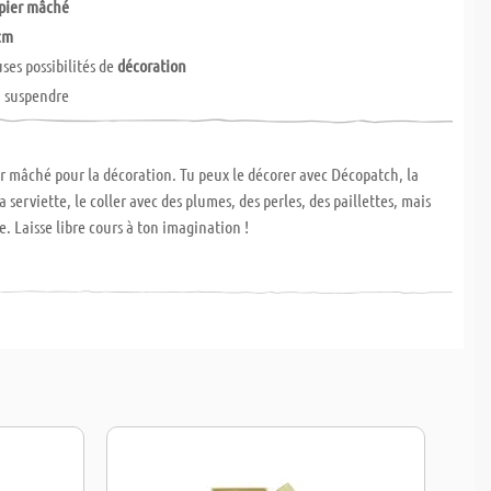
apier mâché
 cm
es possibilités de
décoration
 suspendre
r mâché pour la décoration. Tu peux le décorer avec Décopatch, la
 serviette, le coller avec des plumes, des perles, des paillettes, mais
e. Laisse libre cours à ton imagination !