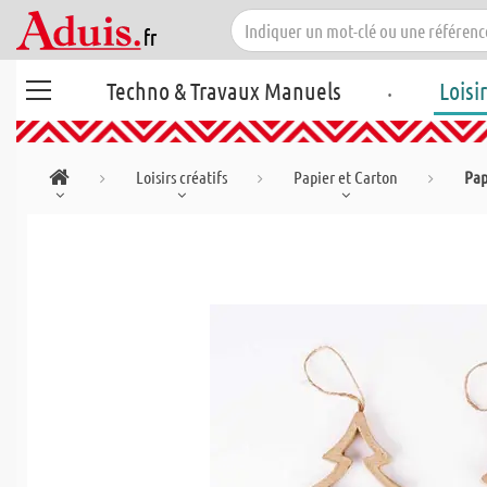
.
Techno & Travaux Manuels
Loisi
Loisirs créatifs
Papier et Carton
Pap