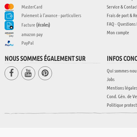
MasterCard
Service & Contac
Paiement à l'avance - particuliers
Frais de port & R
FAQ - Questions 
Facture
(écoles)
Mon compte
amazon pay
PayPal
NOUS SOMMES ÉGALEMENT SUR
INFOS CON
Qui sommes-nou
Jobs
Mentions légale
Cond. Gén. de Ve
Politique protec